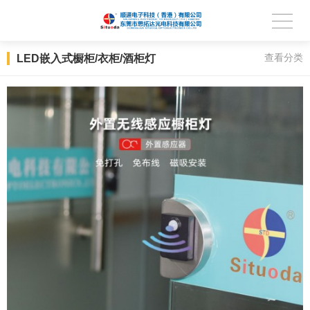
LED嵌入式橱柜/衣柜/酒柜灯
查看分类