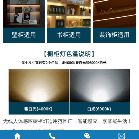
无线人体感
应橱柜灯
适用范围广，智能感应，享智能生活！
上一条：
无线摇控橱柜灯衣柜灯