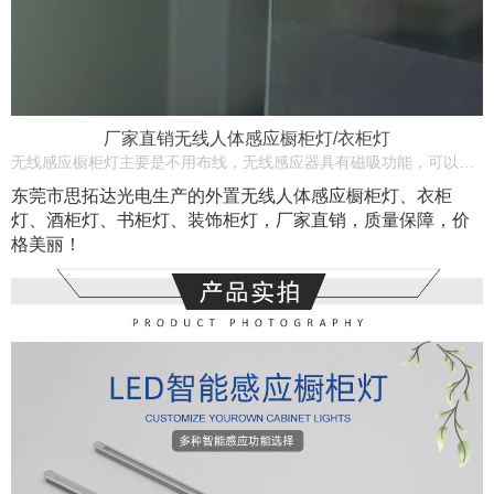
厂家直销无线人体感应橱柜灯/衣柜灯
无线感应橱柜灯主要是不用布线，无线感应器具有磁吸功能，可以吸附在金属上，也可以固定的其它位置，人经过感应器时，里面的灯就慢慢亮了，人走30秒后延迟关灯。
东莞市思拓达光电生产的
外置无线人体感应橱柜灯
、衣柜
灯、酒柜灯、书柜灯、装饰柜灯，厂家直销，质量保障，价
格美丽！